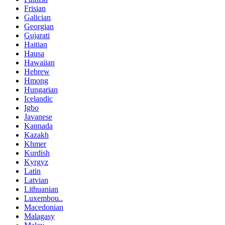
Frisian
Galician
Georgian
Gujarati
Haitian
Hausa
Hawaiian
Hebrew
Hmong
Hungarian
Icelandic
Igbo
Javanese
Kannada
Kazakh
Khmer
Kurdish
Kyrgyz
Latin
Latvian
Lithuanian
Luxembou..
Macedonian
Malagasy