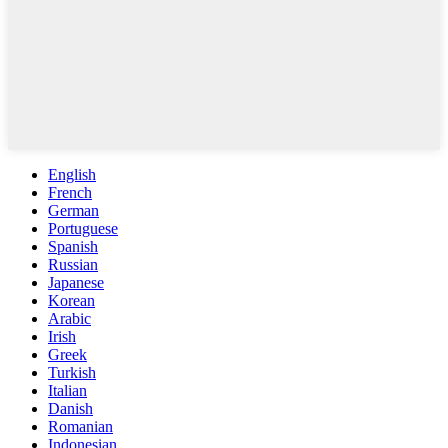
English
French
German
Portuguese
Spanish
Russian
Japanese
Korean
Arabic
Irish
Greek
Turkish
Italian
Danish
Romanian
Indonesian