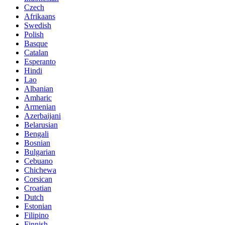
Czech
Afrikaans
Swedish
Polish
Basque
Catalan
Esperanto
Hindi
Lao
Albanian
Amharic
Armenian
Azerbaijani
Belarusian
Bengali
Bosnian
Bulgarian
Cebuano
Chichewa
Corsican
Croatian
Dutch
Estonian
Filipino
Finnish