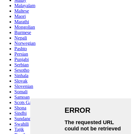
Malay
Malayalam
Maltese
Maori
Marathi
Mongolian
Burmese
Nepali
Norwegian
Pashto
Persian
Punjabi
Serbian
Sesotho
Sinhala
Slovak
Slovenian
Somali
Samoan
Scots Gaelic
Shona
Sindhi
Sundanese
Swahili
Tajik