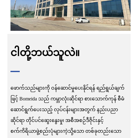
ငါတို့ဘယ်သူလဲ။
ဖောက်သည်များကို ဝန်ဆောင်မှုပေးနိုင်ရန် ရည်ရွယ်ချက်
ဖြင့် Bomeida သည် ကမ္ဘာလုံးဆိုင်ရာ စားသောက်ကုန် စီမံ
ဆောင်ရွက်ပေးသည့် လုပ်ငန်းများအတွက် နည်းပညာ
ဆိုင်ရာ တိုင်ပင်ဆွေးနွေးမှု၊ အစီအစဉ်ဒီဇိုင်းနှင့်
စက်ကိရိယာဖွဲ့စည်းပုံများကဲ့သို့သော တစ်ခုတည်းသော