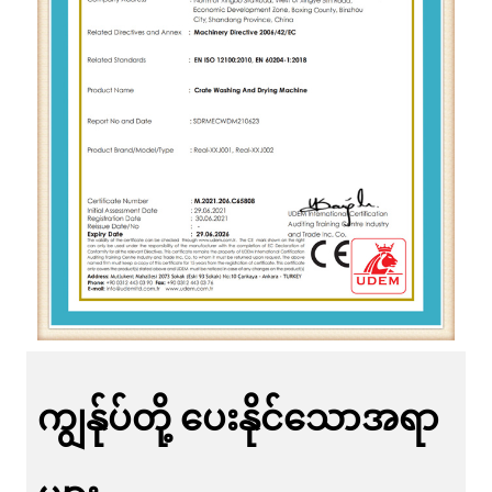
ကျွန်ုပ်တို့ ပေးနိုင်သောအရာ